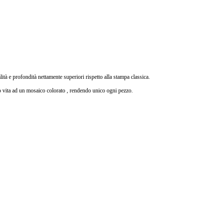
lità e profondità nettamente superiori rispetto alla stampa classica.
do vita ad un mosaico colorato , rendendo unico ogni pezzo.