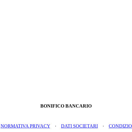
BONIFICO BANCARIO
·
NORMATIVA PRIVACY
·
DATI SOCIETARI
·
CONDIZIO