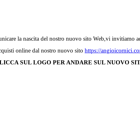
icare la nascita del nostro nuovo sito Web,vi invitiamo ad
cquisti online dal nostro nuovo sito
https://angioicornici.c
LICCA SUL LOGO PER ANDARE SUL NUOVO SI