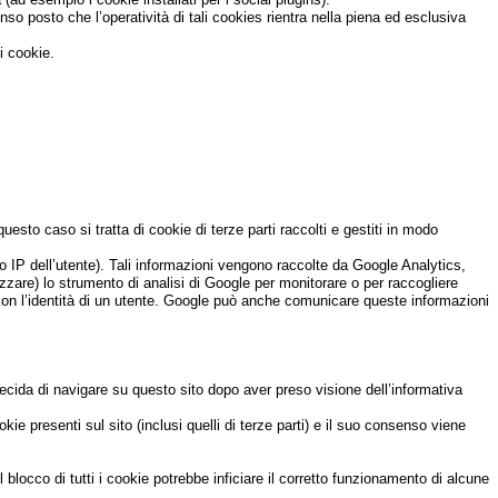
senso posto che l’operatività di tali cookies rientra nella piena ed esclusiva
i cookie.
esto caso si tratta di cookie di terze parti raccolti e gestiti in modo
zo IP dell’utente). Tali informazioni vengono raccolte da Google Analytics,
ilizzare) lo strumento di analisi di Google per monitorare o per raccogliere
 con l’identità di un utente. Google può anche comunicare queste informazioni
decida di navigare su questo sito dopo aver preso visione dell’informativa
ie presenti sul sito (inclusi quelli di terze parti) e il suo consenso viene
Il blocco di tutti i cookie potrebbe inficiare il corretto funzionamento di alcune